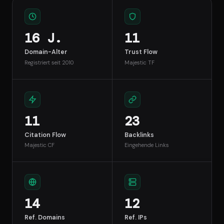
16 J.
11
Domain-Alter
Trust Flow
Registriert seit 2010
Majestic TF
11
23
Citation Flow
Backlinks
Majestic CF
Eingehende Links
14
12
Ref. Domains
Ref. IPs