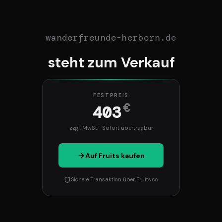
wanderfreunde-herborn.de
steht zum Verkauf
FESTPREIS
€
403
zzgl. MwSt. · Sofort übertragbar
Auf Fruits kaufen
Sichere Transaktion über Fruits.co