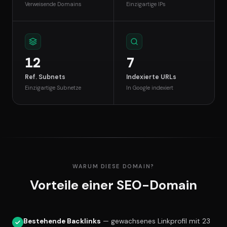
Verweisende Domains
Einzigartige IPs
12
7
Ref. Subnets
Indexierte URLs
Einzigartige Subnetze
In Google indexiert
WARUM DIESE DOMAIN?
Vorteile einer SEO-Domain
Bestehende Backlinks
— gewachsenes Linkprofil mit 23